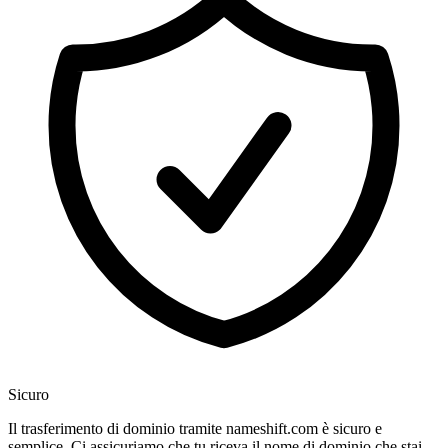
Sicuro
Il trasferimento di dominio tramite nameshift.com è sicuro e
semplice. Ci assicuriamo che tu riceva il nome di dominio che stai